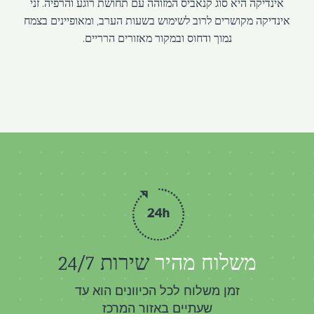
אינדיקה היא סוג קנאביס המזוהה עם תחושת רוגע והרפיה. זני
אינדיקה מקושרים לרוב לשימוש בשעות הערב, ומאופיינים בצמח
נמוך ודחוס ובמקור מאזורים הרריים.
משלוח מהיר
שירות 24/7
זמן משלוח לכל הכיוונים הוא עד
שעתיים באזור המרכז