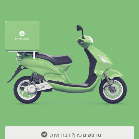
מחפשים כיוון? דברו איתנו