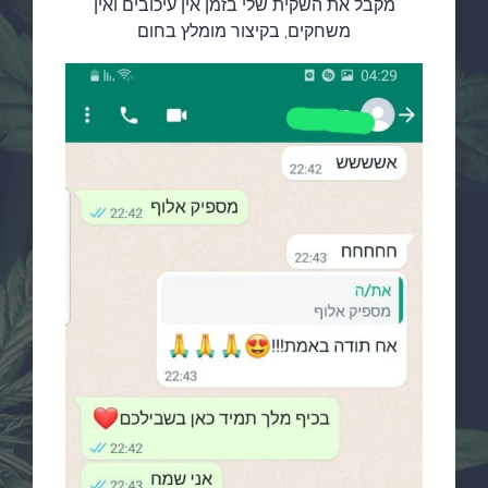
מקבל את השקית שלי בזמן אין עיכובים ואין
משחקים, בקיצור מומלץ בחום