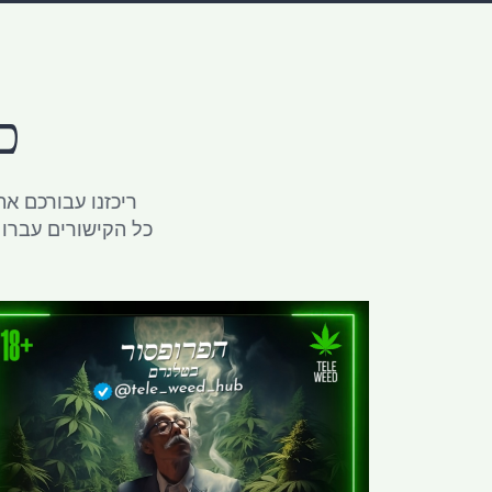
כ
ups
ריכזנו עבורכם את
כל הקישורים עברו 