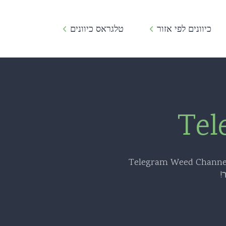
כיוונים לפי אזור
טלגראס כיוונים
טלגרם
טלגראס כיוונים אשדוד
קבוצות טלגראס
טלגרם
טלגראס כיוונים הרצליה
קישור לטלגראס
מכירה
טלגראס כיוונים חולון
טלגראס
לגרם
טלגראס כיוונים ירושלים
כיוונים טלגראס מרכז
Tel
אביס
טלגראס ירושלים
טלגראס קישורים
 סמים
טלגראס כיוונים ראשון לציון
טלגראס ישראל
נאביס
טלגראס צפון
לינק לטלגראס
!
טלגרם
טלגראס כיוונים רחובות
טלגרם כיוונים ישראל
טלגרם
טלגראס כיוונים רמת-גן
טלגרם וויד