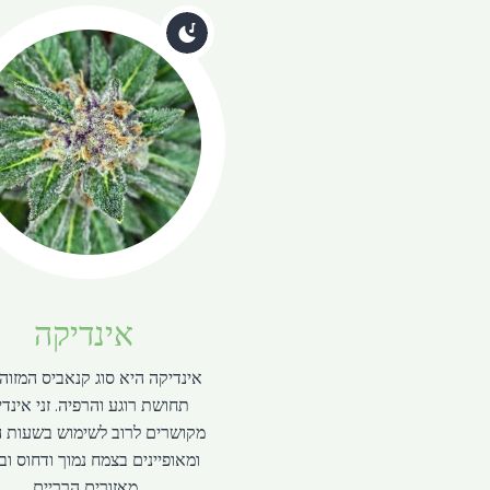
אינדיקה
אינדיקה היא סוג קנאביס המזוה
תחושת רוגע והרפיה. זני אינד
מקושרים לרוב לשימוש בשעות ה
ומאופיינים בצמח נמוך ודחוס וב
מאזורים הרריים.