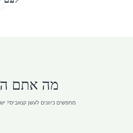
לעם י
מה אתם הכי
מחפשים כיוונים לעשן קנאביס? יש ל