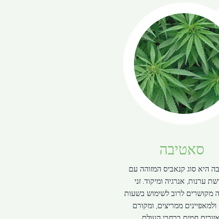
סאטיבה
ה היא סוג קנאביס המזוהה עם
ת ערנות, אנרגיה ומיקוד. זני
 מקושרים לרוב לשימוש בשעות
 ולמאפיינים ממריצים, ומקורם
זורים חמים ברחבי העולם.