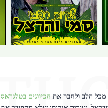
TH
 מכל הלב ולחבר את
הכיוונים בטלגראס