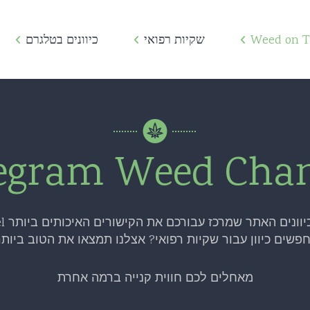
Telegrass
טלגראס שקיות רפואי
Weed on 
שקיות רפואי
כיוונים בטלגרם
כיוונים 
Telegram Weed Gro
שקית רפואי
קישורים ל
Telegrass Israel
רפואי ללא מרשם
קנאביס ל
Telegram Weed
אידוי קנאביס
קנאביס ט
egram Weed Cha
Weed Group Telegr
קנאביס ללא מרשם
טלגרם קנ
TeleWeed
קנאביס רפואי ללא מרשם
קבוצות טלגרם
האתר שמרכז עבורכם את הקישורים האיכותים ביותר Telegram Weed Channel
Telegram Weed Cha
רפואי טלגרם
קבוצות טלגרם ק
פשים כיוון עבור שקיות רפואי? אצלנו תמצאו את הטוב ביותר
Israel Weed Telegr
קנאביס רפואי מחיר
קבוצות קנאביס 
מאחלים לכם חווית קנייה ברמה אחרת
Israel Telegram
קנאביס רפואי טלגרם
קבוצות סמים ב