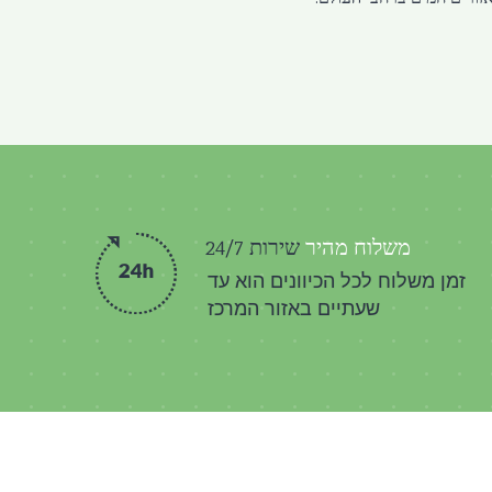
משלוח מהיר
שירות 24/7
זמן משלוח לכל הכיוונים הוא עד
שעתיים באזור המרכז