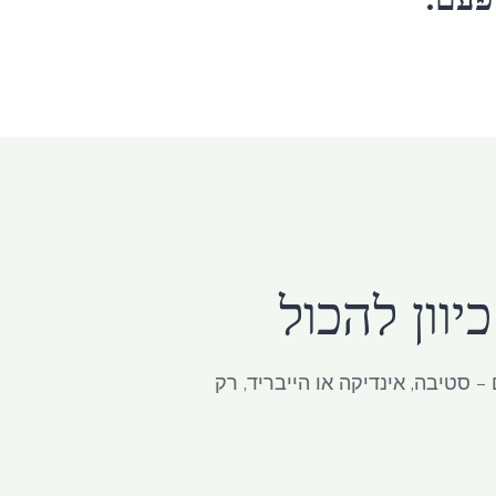
פעם.
וון להכול
– סטיבה, אינדיקה או הייבריד, רק