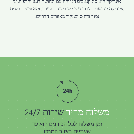
אינדיקה היא סוג קנאביס המזוהה עם תחושת רוגע והרפיה. זני
אינדיקה מקושרים לרוב לשימוש בשעות הערב, ומאופיינים בצמח
נמוך ודחוס ובמקור מאזורים הרריים.
משלוח מהיר
שירות 24/7
זמן משלוח לכל הכיוונים הוא עד
שעתיים באזור המרכז