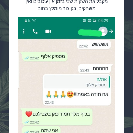
מקבל את השקית שלי בזמן אין עיכובים ואין
משחקים, בקיצור מומלץ בחום