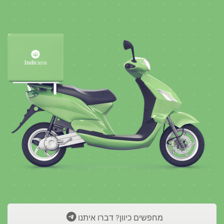
מחפשים כיוון? דברו איתנו