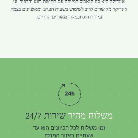
אינדיקה היא סוג קנאביס המזוהה עם תחושת רוגע והרפיה. זני
אינדיקה מקושרים לרוב לשימוש בשעות הערב, ומאופיינים בצמח
נמוך ודחוס ובמקור מאזורים הרריים.
משלוח מהיר
שירות 24/7
זמן משלוח לכל הכיוונים הוא עד
שעתיים באזור המרכז