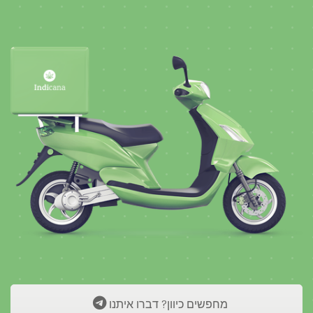
מחפשים כיוון? דברו איתנו