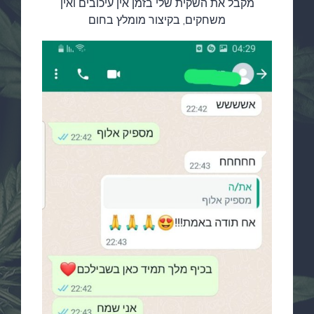
מקבל את השקית שלי בזמן אין עיכובים ואין
משחקים, בקיצור מומלץ בחום