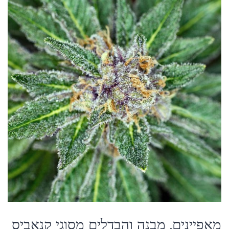
מאפיינים, מבנה והבדלים מסוגי קנאביס