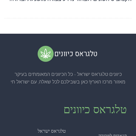
כיוונים טלגראס ישראל - כל הכיוונים המאומתים בעיקר
מאזור מרכז הארץ! כאן בשבילכם לכל שאלה, עם ישראל חי
טלגראס כיוונים
טלגראס ישראל