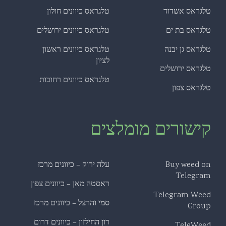
טלגראס אשדוד
טלגראס כיוונים חולון
טלגראס בת ים
טלגראס כיוונים ירושלים
טלגראס גן יבנה
טלגראס כיוונים ראשון
לציון
טלגראס ירושלים
טלגראס כיוונים רחובות
טלגראס צפון
קישורים מומלצים
Buy weed on
עלה ירוק – כיוונים מרכז
Telegram
ראסטה מאן – כיוונים צפון
Telegram Weed
סמי והרצל – כיוונים מרכז
Group
רון החילזון – כיוונים דרום
TeleWeed