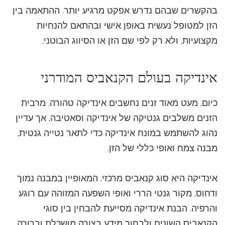
בהקשרים שבהם נדרש אפקט מרגיע יותר. ההתאמה בין
הזן למטופל נעשית באופן אישי ובהתאם להנחיות
מקצועיות, ולא רק לפי שם הזן או הסיווג הבוטני.
אינדיקה בעולם הקנאביס המודרני
כיום, מעט מאוד זנים נחשבים אינדיקה טהורה. מרבית
הזנים משלבים גנטיקה של אינדיקה וסאטיבה, אך עדיין
נהוג להשתמש במונח אינדיקה כדי לתאר נטייה גנטית,
מבנה צמח ואופי כללי של הזן.
אינדיקה היא סוג קנאביס מרכזי, המאופיין במבנה נמוך
ודחוס, מקור גנטי הררי ואופי השפעה המזוהה עם רוגע
והרפיה. הבנת אינדיקה מסייעת להבחין בין סוגי
הקנאביס השונים ולבחור מידע בצורה מושכלת וברורה.